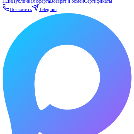
ПДн
Публичная оферта
Возврат и обмен
Сертификаты
Позвонить
Telegram