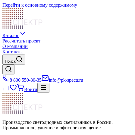
Перейти к основному содержимому
СПЕКТР
Каталог
Рассчитать проект
О компании
Контакты
Поиск
8 800 550-80-35
info@pk-spectr.ru
Войти
СПЕКТР
Производство светодиодных светильников в России.
Промышленное, уличное и офисное освещение.