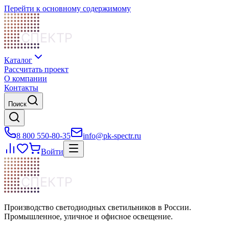
Перейти к основному содержимому
СПЕКТР
Каталог
Рассчитать проект
О компании
Контакты
Поиск
8 800 550-80-35
info@pk-spectr.ru
Войти
СПЕКТР
Производство светодиодных светильников в России.
Промышленное, уличное и офисное освещение.