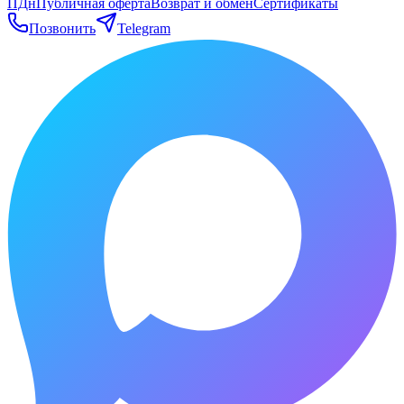
ПДн
Публичная оферта
Возврат и обмен
Сертификаты
Позвонить
Telegram